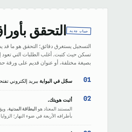
التحقق بأوراق
حساب جديد
التسجيل يستغرق دقائق؛ التحقق هو ما قد يستغر
تسكن حيث كتبت. أغلب الطلبات التي تعود إ
بصيغة مختلفة، أو عنوان قديم على ورقة حدي
سجّل في البوابة
ببريد إلكتروني تفتحه
أثبت هويتك.
المستند المعتاد هو
البطاقة المدنية
، وي
بأطرافه الأربعة في ضوء النهار؛ الزواي