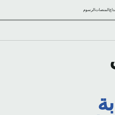
داع
المنصات
الرسوم
بة