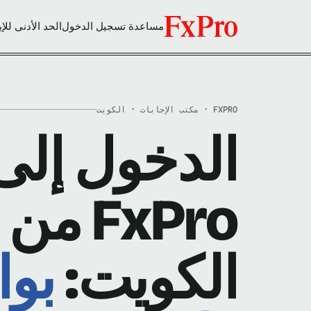
مساعدة تسجيل الدخول
الحد الأدنى للإي
FXPRO · مكتب الإجابات · الكويت
الدخول إلى
FxPro من
الكويت:
بوا