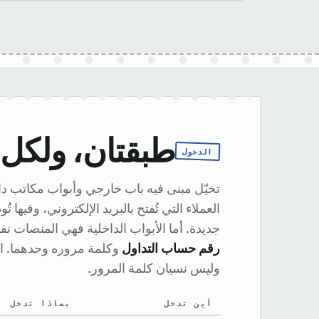
طبقتان، ولكل 
الدخول
تخيّل مبنى فيه باب خارجي وأبواب مكاتب دا
العملاء التي تُفتح بالبريد الإلكتروني، وفي
جديدة. أما الأبواب الداخلية فهي المنصات ن
رقم حساب التداول
وكلمة مروره وحدهما. ال
وليس نسيان كلمة المرور.
أين تدخل
بماذا تدخل