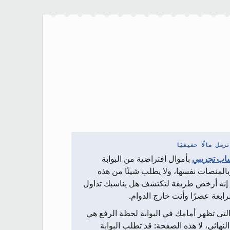
رسل مالًا حقيقيًا
ب تجريبي
بأموال افتراضية من البوابة
المنصات نفسها، ولا يطلب شيئًا من هذه
. إنه أرخص طريقة لتكتشف هل يناسبك تداول
لرابعة عصرًا وأنت خارج الدوام.
التي تظهر أمامك في البوابة لحظة الرفع هي
لنهائي، لا هذه الصفحة: قد تطلب البوابة