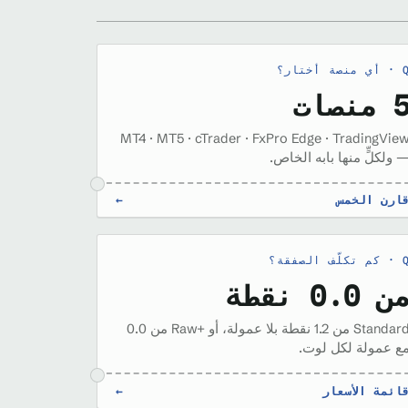
أي منصة أختار؟
 منصات
MT4 · MT5 · cTrader · FxPro Edge · TradingVie
 ولكلٍّ منها بابه الخاص.
ارن الخمس
←
كم تكلّف الصفقة؟
ن 0.0 نقطة
Standard من 1.2 نقطة بلا عمولة، أو Raw+‎ من 0.0
ع عمولة لكل لوت.
ائمة الأسعار
←