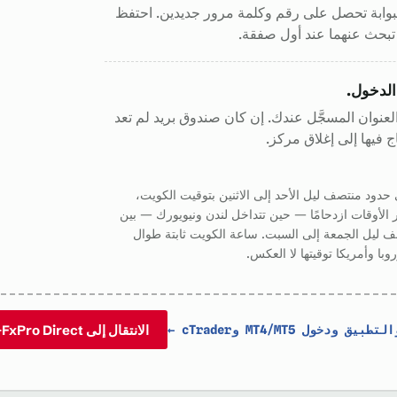
وابة تحصل على رقم وكلمة مرور جديدين. احتفظ
ا تبحث عنهما عند أول صفقة.
الدخول.
لعنوان المسجَّل عندك. إن كان صندوق بريد لم تعد
ج فيها إلى إغلاق مركز.
دود منتصف ليل الأحد إلى الاثنين بتوقيت الكويت،
 الأوقات ازدحامًا — حين تتداخل لندن ونيويورك — بين
تصف ليل الجمعة إلى السبت. ساعة الكويت ثابتة طوال
وبا وأمريكا توقيتها لا العكس.
الانتقال إلى FxPro Direct
→