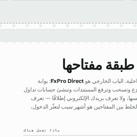
طبقة مفتاحها
خلية. الباب الخارجي هو
FxPro Direct
: بوابة
ها تُودِع وتسحب وترفع المستندات وتنشئ حسابات تداول
فسها، ولا تعرف بريدك الإلكتروني إطلاقًا — تعرف
خلط بين المفتاحين هو أشهر سبب لتعثّر الدخول،
ماذا تفعل هناك