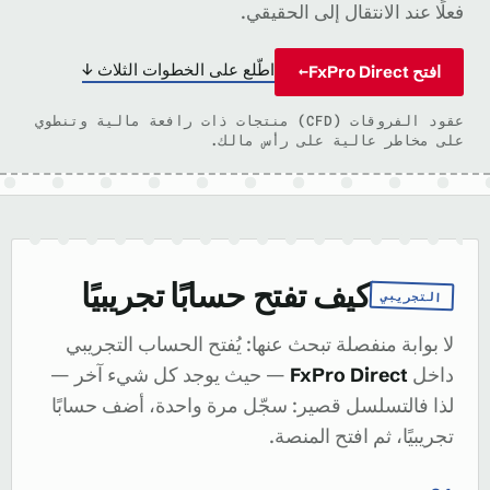
فعلًا عند الانتقال إلى الحقيقي.
اطّلع على الخطوات الثلاث ↓
افتح FxPro Direct
→
عقود الفروقات (CFD) منتجات ذات رافعة مالية وتنطوي
على مخاطر عالية على رأس مالك.
كيف تفتح حسابًا تجريبيًا
التجريبي
لا بوابة منفصلة تبحث عنها: يُفتح الحساب التجريبي
داخل
FxPro Direct
— حيث يوجد كل شيء آخر —
لذا فالتسلسل قصير: سجّل مرة واحدة، أضف حسابًا
تجريبيًا، ثم افتح المنصة.