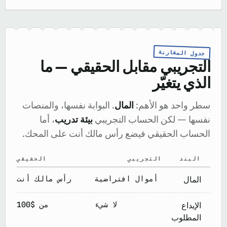
جدول المقارنة
التجريبي مقابل الحقيقي — ما
الذي يتغيّر
سطر واحد هو الأهم:
المال
. البوابة نفسها، والمنصات
نفسها — لكن الحساب التجريبي
بيئة تدريب
، أما
الحساب الحقيقي فيضع رأس مالك أنت على المحك.
البند
التجريبي
الحقيقي
أموال افتراضية
رأس مالك أنت
المال
لا شيء
من $100
الإيداع
المطلوب